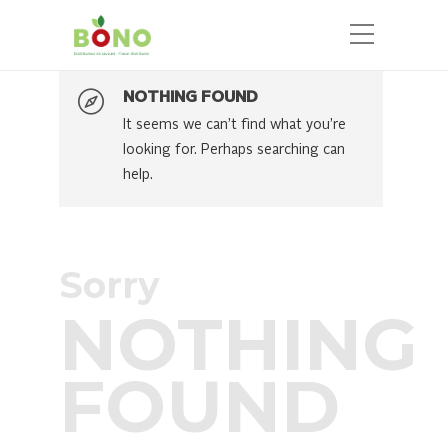
NOTHING FOUND
It seems we can’t find what you’re
looking for. Perhaps searching can
help.
Sorry
NOTHING
FOUND